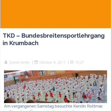
TKD – Bundesbreitensportlehrgang
in Krumbach
Daniel Kerler
|
Oktober 9, 2017
|
15:27
Am vergangenen Samstag besuchte Kerstin Rottmar,