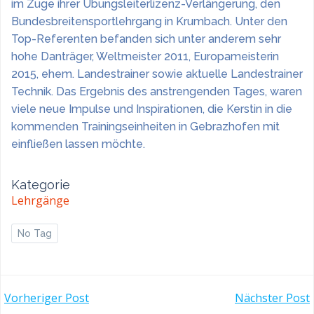
im Zuge ihrer Übungsleiterlizenz-Verlängerung, den
Bundesbreitensportlehrgang in Krumbach. Unter den
Top-Referenten befanden sich unter anderem sehr
hohe Danträger, Weltmeister
2011, Europameisterin
2015, ehem. Landestrainer sowie aktuelle Landestrainer
Technik. Das Ergebnis des anstrengenden Tages, waren
viele neue Impulse und Inspirationen, die Kerstin in die
kommenden Trainingseinheiten in Gebrazhofen mit
einfließen lassen möchte.
Kategorie
Lehrgänge
No Tag
POST
POST
Vorheriger Post
Nächster Post