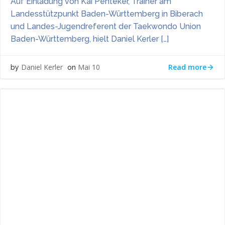
Auf Einladung von Kai Penteker, Trainer am
Landesstützpunkt Baden-Württemberg in Biberach
und Landes-Jugendreferent der Taekwondo Union
Baden-Württemberg, hielt Daniel Kerler […]
Read more
Daniel Kerler
Mai 10
by
on