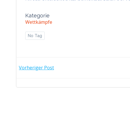
Kategorie
Wettkämpfe
No Tag
POST
Vorheriger Post
NAVIGATION