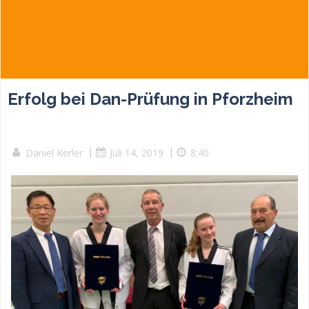
Erfolg bei Dan-Prüfung in Pforzheim
Daniel Kerler
|
Juli 14, 2019
|
8:40