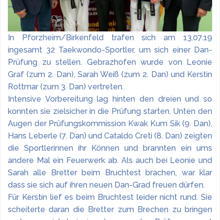
In Pforzheim/Birkenfeld trafen sich am 13.07.19
ingesamt 32 Taekwondo-Sportler, um sich einer Dan-
Prüfung zu stellen. Gebrazhofen wurde von Leonie
Graf (zum 2. Dan), Sarah Weiß (zum 2. Dan) und Kerstin
Rottmar (zum 3. Dan) vertreten.
Intensive Vorbereitung lag hinten den dreien und so
konnten sie zielsicher in die Prüfung starten. Unten den
Augen der Prüfungskommission Kwak Kum Sik (9. Dan),
Hans Leberle (7. Dan) und Cataldo Creti (8. Dan) zeigten
die Sportlerinnen ihr Können und brannten ein ums
andere Mal ein Feuerwerk ab. Als auch bei Leonie und
Sarah alle Bretter beim Bruchtest brachen, war klar
dass sie sich auf ihren neuen Dan-Grad freuen dürfen.
Für Kerstin lief es beim Bruchtest leider nicht rund. Sie
scheiterte daran die Bretter zum Brechen zu bringen