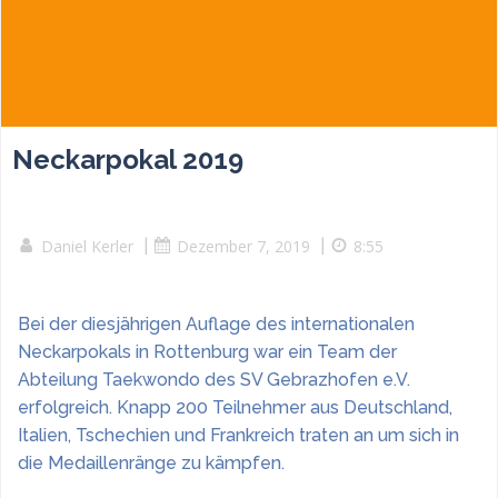
Neckarpokal 2019
Daniel Kerler
|
Dezember 7, 2019
|
8:55
Bei der diesjährigen Auflage des internationalen
Neckarpokals in Rottenburg war ein Team der
Abteilung Taekwondo des SV Gebrazhofen e.V.
erfolgreich. Knapp 200 Teilnehmer aus Deutschland,
Italien, Tschechien und Frankreich traten an um sich in
die Medaillenränge zu kämpfen.