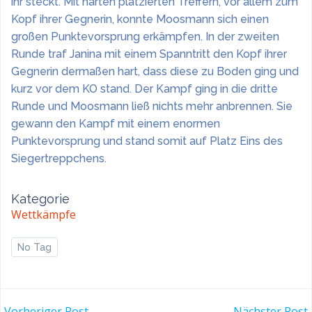
ihr steckt. Mit harten platzierten Treffern, vor allem zum
Kopf ihrer Gegnerin, konnte Moosmann sich einen
großen Punktevorsprung erkämpfen. In der zweiten
Runde traf Janina mit einem Spanntritt den Kopf ihrer
Gegnerin dermaßen hart, dass diese zu Boden ging und
kurz vor dem KO stand. Der Kampf ging in die dritte
Runde und Moosmann ließ nichts mehr anbrennen. Sie
gewann den Kampf mit einem enormen
Punktevorsprung und stand somit auf Platz Eins des
Siegertreppchens.
Kategorie
Wettkämpfe
No Tag
Vorheriger Post
Nächster Post