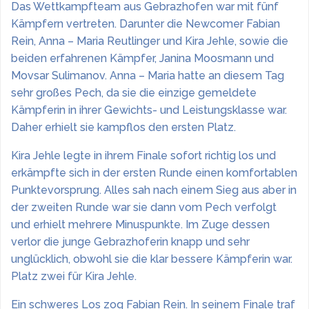
Das Wettkampfteam aus Gebrazhofen war mit fünf
Kämpfern vertreten. Darunter die Newcomer Fabian
Rein, Anna – Maria Reutlinger und Kira Jehle, sowie die
beiden erfahrenen Kämpfer, Janina Moosmann und
Movsar Sulimanov. Anna – Maria hatte an diesem Tag
sehr großes Pech, da sie die einzige gemeldete
Kämpferin in ihrer Gewichts- und Leistungsklasse war.
Daher erhielt sie kampflos den ersten Platz.
Kira Jehle legte in ihrem Finale sofort richtig los und
erkämpfte sich in der ersten Runde einen komfortablen
Punktevorsprung. Alles sah nach einem Sieg aus aber in
der zweiten Runde war sie dann vom Pech verfolgt
und erhielt mehrere Minuspunkte. Im Zuge dessen
verlor die junge Gebrazhoferin knapp und sehr
unglücklich, obwohl sie die klar bessere Kämpferin war.
Platz zwei für Kira Jehle.
Ein schweres Los zog Fabian Rein. In seinem Finale traf