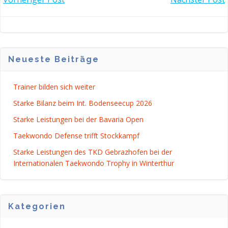
POST
POST
NAVIGATION
NAVIGATI
Neueste Beiträge
Trainer bilden sich weiter
Starke Bilanz beim Int. Bodenseecup 2026
Starke Leistungen bei der Bavaria Open
Taekwondo Defense trifft Stockkampf
Starke Leistungen des TKD Gebrazhofen bei der
Internationalen Taekwondo Trophy in Winterthur
Kategorien