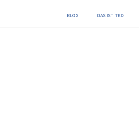
BLOG
DAS IST TKD