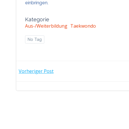
einbringen.
Kategorie
Aus-/Weiterbildung
Taekwondo
No Tag
POST
Vorheriger Post
NAVIGATION