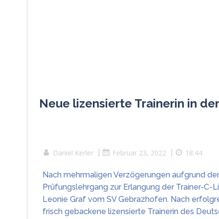
Neue lizensierte Trainerin in d
Daniel Kerler
|
Februar 23, 2022
|
18:44
Nach mehrmaligen Verzögerungen aufgrund der 
Prüfungslehrgang zur Erlangung der Trainer-C-Li
Leonie Graf vom SV Gebrazhofen. Nach erfolgrei
frisch gebackene lizensierte Trainerin des Deu