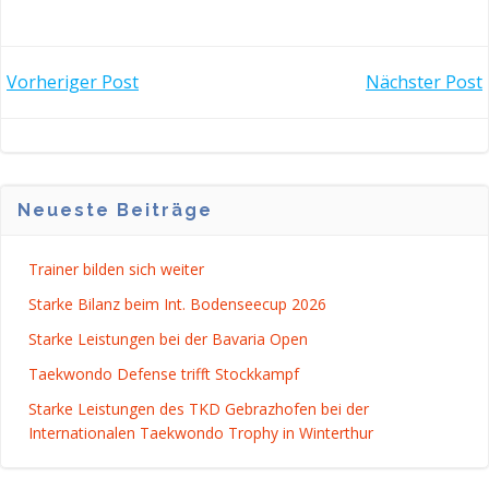
POST
POST
Vorheriger Post
Nächster Post
NAVIGATION
NAVIGATI
Neueste Beiträge
Trainer bilden sich weiter
Starke Bilanz beim Int. Bodenseecup 2026
Starke Leistungen bei der Bavaria Open
Taekwondo Defense trifft Stockkampf
Starke Leistungen des TKD Gebrazhofen bei der
Internationalen Taekwondo Trophy in Winterthur