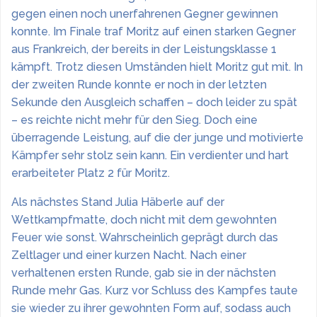
gegen einen noch unerfahrenen Gegner gewinnen
konnte. Im Finale traf Moritz auf einen starken Gegner
aus Frankreich, der bereits in der Leistungsklasse 1
kämpft. Trotz diesen Umständen hielt Moritz gut mit. In
der zweiten Runde konnte er noch in der letzten
Sekunde den Ausgleich schaffen – doch leider zu spät
– es reichte nicht mehr für den Sieg. Doch eine
überragende Leistung, auf die der junge und motivierte
Kämpfer sehr stolz sein kann. Ein verdienter und hart
erarbeiteter Platz 2 für Moritz.
Als nächstes Stand Julia Häberle auf der
Wettkampfmatte, doch nicht mit dem gewohnten
Feuer wie sonst. Wahrscheinlich geprägt durch das
Zeltlager und einer kurzen Nacht. Nach einer
verhaltenen ersten Runde, gab sie in der nächsten
Runde mehr Gas. Kurz vor Schluss des Kampfes taute
sie wieder zu ihrer gewohnten Form auf, sodass auch