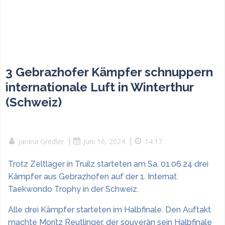
3 Gebrazhofer Kämpfer schnuppern
internationale Luft in Winterthur
(Schweiz)
Janina Gredler
|
Juni 16, 2024
|
14:17
Trotz Zeltlager in Truilz starteten am Sa, 01.06.24 drei
Kämpfer aus Gebrazhofen auf der 1. Internat.
Taekwondo Trophy in der Schweiz.
Alle drei Kämpfer starteten im Halbfinale. Den Auftakt
machte Moritz Reutlinger, der souverän sein Halbfinale