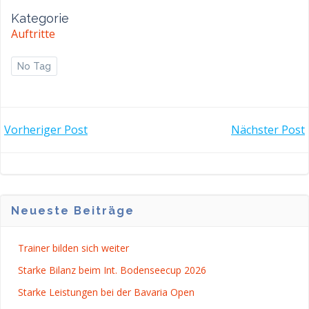
Kategorie
Auftritte
No Tag
POST
POST
Vorheriger Post
Nächster Post
NAVIGATION
NAVIGATI
Neueste Beiträge
Trainer bilden sich weiter
Starke Bilanz beim Int. Bodenseecup 2026
Starke Leistungen bei der Bavaria Open