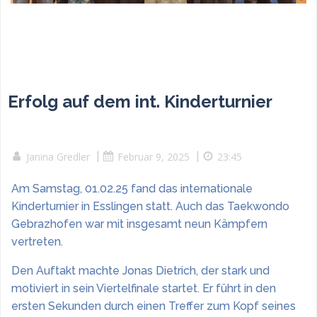
Erfolg auf dem int. Kinderturnier
Janina Gredler
|
Februar 9, 2025
|
23:45
Am Samstag, 01.02.25 fand das internationale
Kinderturnier in Esslingen statt. Auch das Taekwondo
Gebrazhofen war mit insgesamt neun Kämpfern
vertreten.
Den Auftakt machte Jonas Dietrich, der stark und
motiviert in sein Viertelfinale startet. Er führt in den
ersten Sekunden durch einen Treffer zum Kopf seines