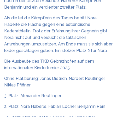
noch in der letzten Sekunde. Hammer Kampf von
Benjamin und ein verdienter zweiter Platz.
Als die letzte Kämpferin des Tages betritt Nora
Häberle die Fläche gegen eine estländische
Kaderathletin. Trotz der Erfahrung ihrer Gegnerin gibt
Nora nicht auf und versucht die taktischen
Anweisungen umzusetzen. Am Ende muss sie sich aber
leider geschlagen geben. Ein stolzer Platz 2 für Nora.
Die Ausbeute des TKD Gebrazhofen auf dem
internationalen Kinderturnier 2025:
Ohne Platzierung: Jonas Dietrich, Norbert Reutlinger,
Niklas Pfiffner
3. Platz: Alexander Reutlinger
2. Platz: Nora Häberle, Fabian Locher, Benjamin Rein