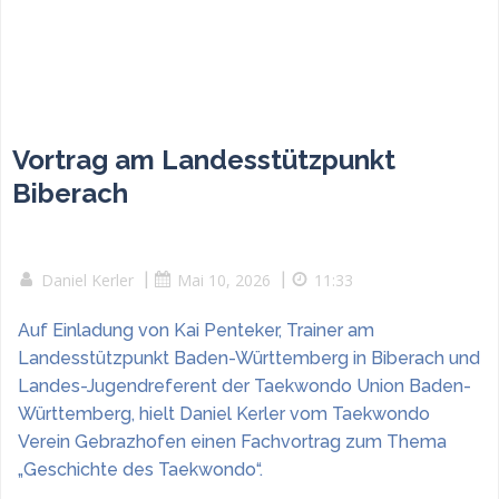
Vortrag am Landesstützpunkt
Biberach
Daniel Kerler
|
Mai 10, 2026
|
11:33
Auf Einladung von Kai Penteker, Trainer am
Landesstützpunkt Baden-Württemberg in Biberach und
Landes-Jugendreferent der Taekwondo Union Baden-
Württemberg, hielt Daniel Kerler vom Taekwondo
Verein Gebrazhofen einen Fachvortrag zum Thema
„Geschichte des Taekwondo“.