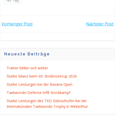
No Tag
POST
POST
Vorheriger Post
Nächster Post
NAVIGATION
NAVIGATI
Neueste Beiträge
Trainer bilden sich weiter
Starke Bilanz beim Int. Bodenseecup 2026
Starke Leistungen bei der Bavaria Open
Taekwondo Defense trifft Stockkampf
Starke Leistungen des TKD Gebrazhofen bei der
Internationalen Taekwondo Trophy in Winterthur