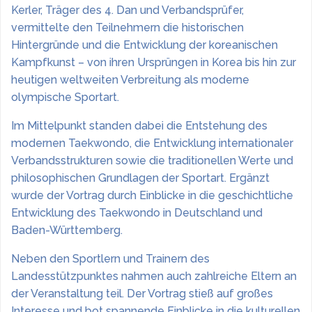
Kerler, Träger des 4. Dan und Verbandsprüfer,
vermittelte den Teilnehmern die historischen
Hintergründe und die Entwicklung der koreanischen
Kampfkunst – von ihren Ursprüngen in Korea bis hin zur
heutigen weltweiten Verbreitung als moderne
olympische Sportart.
Im Mittelpunkt standen dabei die Entstehung des
modernen Taekwondo, die Entwicklung internationaler
Verbandsstrukturen sowie die traditionellen Werte und
philosophischen Grundlagen der Sportart. Ergänzt
wurde der Vortrag durch Einblicke in die geschichtliche
Entwicklung des Taekwondo in Deutschland und
Baden-Württemberg.
Neben den Sportlern und Trainern des
Landesstützpunktes nahmen auch zahlreiche Eltern an
der Veranstaltung teil. Der Vortrag stieß auf großes
Interesse und bot spannende Einblicke in die kulturellen