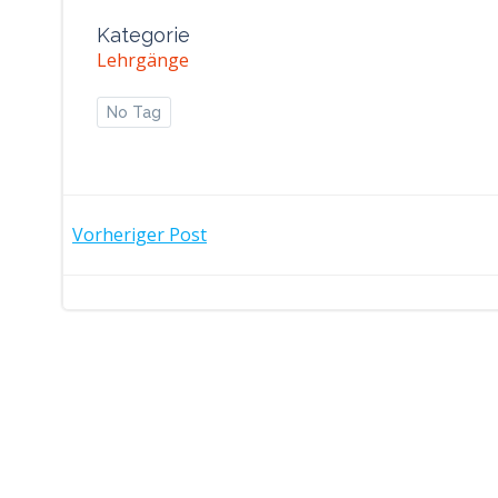
Kategorie
Lehrgänge
No Tag
POST
Vorheriger Post
NAVIGATION