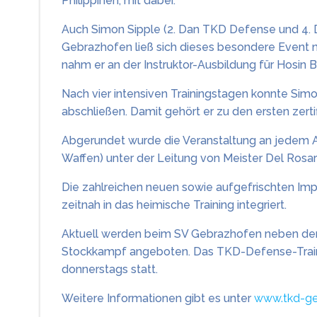
Philippinen, mit dabei.
Auch Simon Sipple (2. Dan TKD Defense und 4.
Gebrazhofen ließ sich dieses besondere Event
nahm er an der Instruktor-Ausbildung für Hosin B
Nach vier intensiven Trainingstagen konnte Sim
abschließen. Damit gehört er zu den ersten zer
Abgerundet wurde die Veranstaltung an jedem Ab
Waffen) unter der Leitung von Meister Del Rosar
Die zahlreichen neuen sowie aufgefrischten Im
zeitnah in das heimische Training integriert.
Aktuell werden beim SV Gebrazhofen neben de
Stockkampf angeboten. Das TKD-Defense-Traini
donnerstags statt.
Weitere Informationen gibt es unter
www.tkd-ge