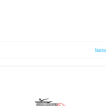
POST
Nächs
NAVIGATION