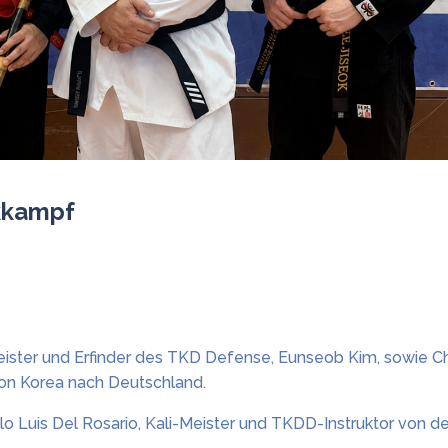
kkampf
meister und Erfinder des TKD Defense, Eunseob Kim, sowie C
von Korea nach Deutschland.
lo Luis Del Rosario, Kali-Meister und TKDD-Instruktor von d