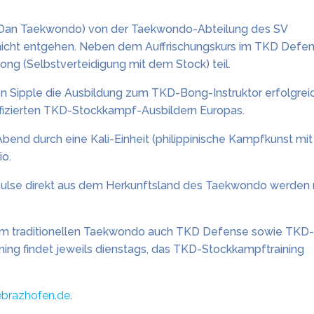
 Dan Taekwondo) von der Taekwondo-Abteilung des SV
 nicht entgehen. Neben dem Auffrischungskurs im TKD Defe
ong (Selbstverteidigung mit dem Stock) teil.
on Sipple die Ausbildung zum TKD-Bong-Instruktor erfolgrei
tifizierten TKD-Stockkampf-Ausbildern Europas.
end durch eine Kali-Einheit (philippinische Kampfkunst mit
io.
pulse direkt aus dem Herkunftsland des Taekwondo werden
m traditionellen Taekwondo auch TKD Defense sowie TKD-
ng findet jeweils dienstags, das TKD-Stockkampftraining
brazhofen.de
.