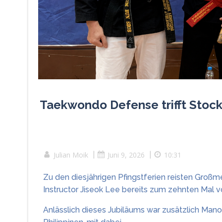
Taekwondo Defense trifft Stoc
Julian Moik
|
Juni 9, 2026
|
10:31
Zu den diesjährigen Pfingstferien reisten Groß
Instructor Jiseok Lee bereits zum zehnten Mal 
Anlässlich dieses Jubiläums war zusätzlich Mano