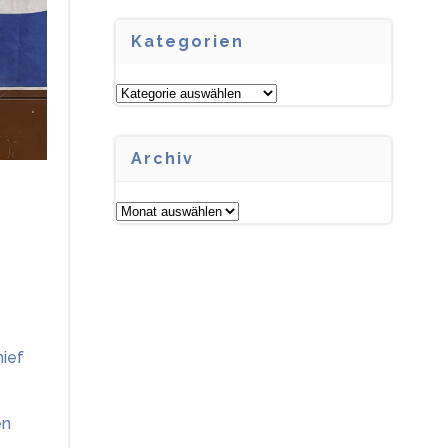
Kategorien
Kategorien
Archiv
Archiv
hief
en