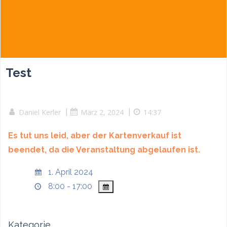
Test
Daniel Kerler
|
März 2, 2024
|
14:37
Es tut uns leid, aber der Kartenverkauf ist
beendet, da die Veranstaltung abgelaufen ist.
1. April 2024
8:00 - 17:00
Kategorie