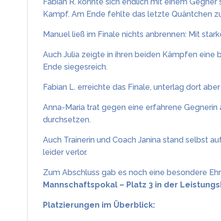
Fabian R. konnte sich endlich mit einem Gegner
Kampf. Am Ende fehlte das letzte Quäntchen z
Manuel ließ im Finale nichts anbrennen: Mit star
Auch Julia zeigte in ihren beiden Kämpfen eine 
Ende siegesreich.
Fabian L. erreichte das Finale, unterlag dort abe
Anna-Maria trat gegen eine erfahrene Gegnerin a
durchsetzen.
Auch Trainerin und Coach Janina stand selbst auf 
leider verlor.
Zum Abschluss gab es noch eine besondere Ehru
Mannschaftspokal – Platz 3 in der Leistungs
Platzierungen im Überblick: