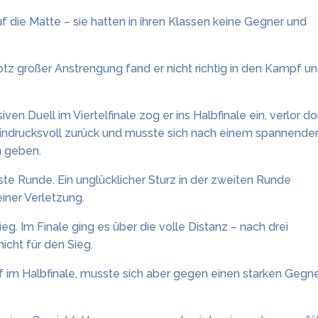
f die Matte – sie hatten in ihren Klassen keine Gegner und
otz großer Anstrengung fand er nicht richtig in den Kampf u
en Duell im Viertelfinale zog er ins Halbfinale ein, verlor do
eindrucksvoll zurück und musste sich nach einem spannende
n geben.
te Runde. Ein unglücklicher Sturz in der zweiten Runde
iner Verletzung.
g. Im Finale ging es über die volle Distanz – nach drei
cht für den Sieg.
 im Halbfinale, musste sich aber gegen einen starken Gegn