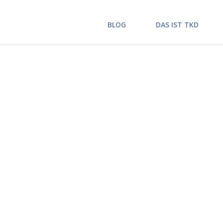
BLOG
DAS IST TKD