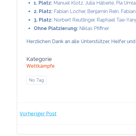
1. Platz:
Manuel Klotz, Julia Häberle, Pia Umla
2. Platz:
Fabian Locher, Benjamin Rein, Fabian 
3. Platz:
Norbert Reutlinger, Raphael Tae-Yang
Ohne Platzierung:
Niklas Pfiffner
Herzlichen Dank an alle Unterstützer, Helfer u
Kategorie
Wettkämpfe
No Tag
POST
Vorheriger Post
NAVIGATION