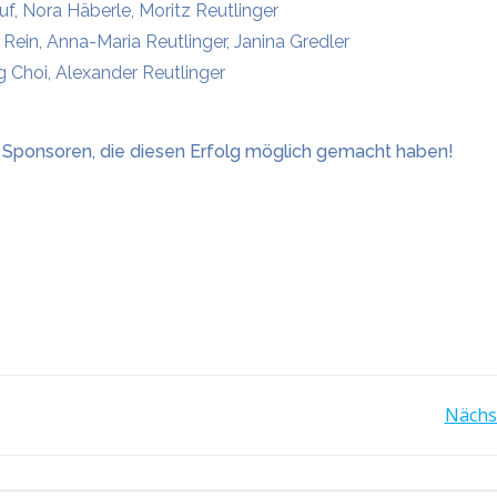
uf, Nora Häberle, Moritz Reutlinger
Rein, Anna-Maria Reutlinger, Janina Gredler
 Choi, Alexander Reutlinger
nd Sponsoren, die diesen Erfolg möglich gemacht haben!
POST
Nächs
NAVIGATION