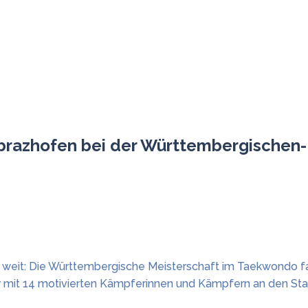
brazhofen bei der Württembergischen-
so weit: Die Württembergische Meisterschaft im Taekwondo 
er mit 14 motivierten Kämpferinnen und Kämpfern an den Sta