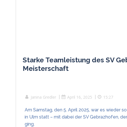
Starke Teamleistung des SV Ge
Meisterschaft
Janina Gredler
|
April 16, 2025
|
15:27
Am Samstag, den 5. April 2025, war es wieder 
in Ulm statt – mit dabei der SV Gebrazhofen, d
ging.