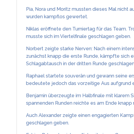
Pia, Nora und Moritz mussten dieses Mal nicht au
wurden kampflos gewertet.
Niklas eröffnete den Turniertag für das Team. Tr
musste sich im Viertelfinale geschlagen geben.
Norbert zeigte starke Nerven: Nach einem intensiv
zunächst knapp die erste Runde, kämpfte sich 
Schlagabtausch in der dritten Runde geschlage
Raphael startete souverän und gewann seine ers
bedeutete jedoch das vorzeitige Aus aufgrund e
Benjamin überzeugte im Halbfinale mit klarem Sie
spannenden Runden reichte es am Ende knapp ni
Auch Alexander zeigte einen engagierten Kampf
geschlagen geben.