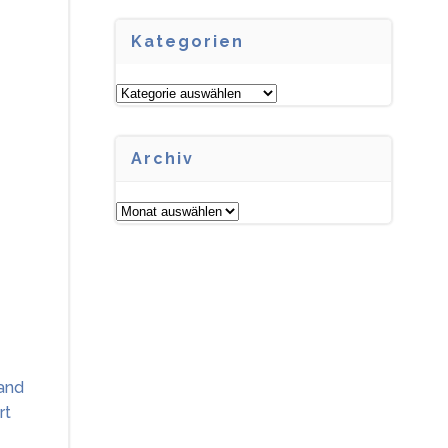
Kategorien
Kategorien
Archiv
Archiv
fand
rt