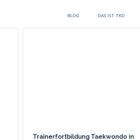
BLOG
DAS IST TKD
Trainerfortbildung Taekwondo in