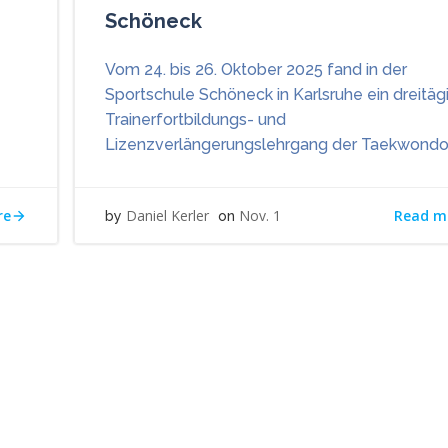
Schöneck
Vom 24. bis 26. Oktober 2025 fand in der
Sportschule Schöneck in Karlsruhe ein dreitäg
Trainerfortbildungs- und
Lizenzverlängerungslehrgang der Taekwondo 
re
Read m
Daniel Kerler
Nov. 1
by
on