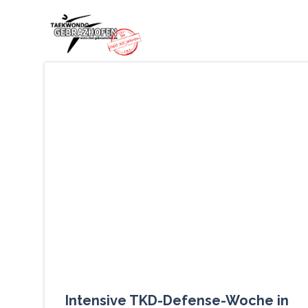
Zum
Inhalt
springen
Intensive TKD-Defense-Woche in