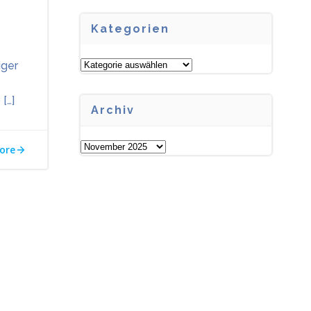
Kategorien
Kategorien
iger
[…]
Archiv
Archiv
ore