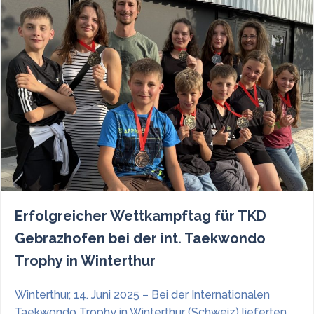
Erfolgreicher Wettkampftag für TKD
Gebrazhofen bei der int. Taekwondo
Trophy in Winterthur
Winterthur, 14. Juni 2025 – Bei der Internationalen
Taekwondo Trophy in Winterthur (Schweiz) lieferten