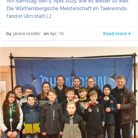
Am Samstag, den 5. April 2025, war es wieder so weit:
Die Württembergische Meisterschaft im Taekwondo
fand in Ulm statt […]
Read more
Janina Gredler
Apr. 16
by
on