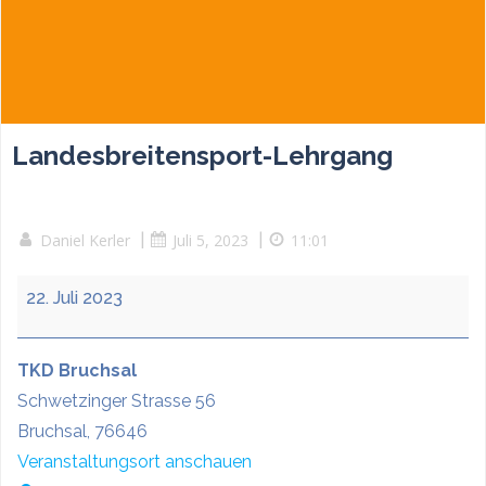
Landesbreitensport-Lehrgang
Daniel Kerler
|
Juli 5, 2023
|
11:01
Landesbreitensport-
22. Juli 2023
Lehrgang
TKD Bruchsal
Schwetzinger Strasse 56
Bruchsal
,
76646
Veranstaltungsort anschauen